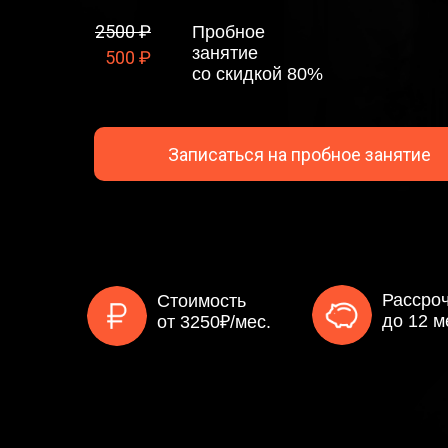
2500 ₽
Пробное
занятие
500 ₽
со скидкой 80%
Записаться на пробное занятие
Рассро
Стоимость
до 12 м
от 3250₽/мес.