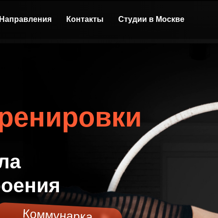
Направления
Контакты
Студии в Москве
ренировки
ла
роения
Коммунарка