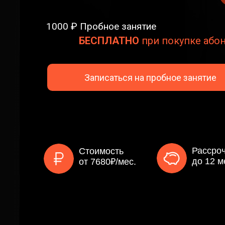
1000 ₽ Пробное занятие
БЕСПЛАТНО
при покупке або
Записаться на пробное занятие
Рассро
Стоимость
до 12 м
от 7680₽/мес.